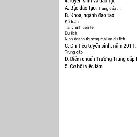
4.Tuyển sinh và đào tạo
A. Bậc đào tạo
: Trung cấp ...
B. Khoa, ngành đào tạo
Kế toán
Tài chính tiền tệ
Du lịch
Kinh doanh thương mại và du lịch
C. Chỉ tiêu tuyển sinh:
năm 2011:
Trung cấp
D. Điểm chuẩn Trường Trung cấp
5. Cơ hội việc làm