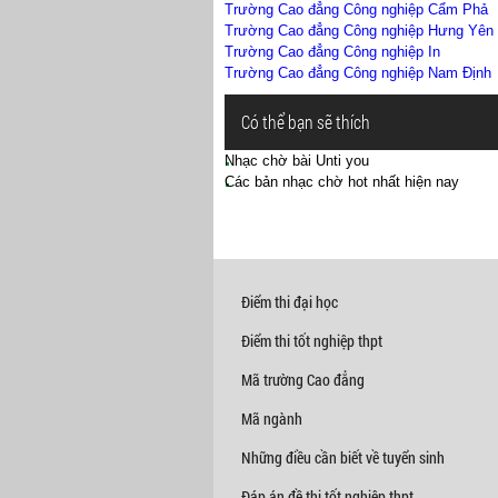
Trường Cao đẳng Công nghiệp Cẩm Phả
Trường Cao đẳng Công nghiệp Hưng Yên
Trường Cao đẳng Công nghiệp In
Trường Cao đẳng Công nghiệp Nam Định
Có thể bạn sẽ thích
Nhạc chờ bài Unti you
Các bản nhạc chờ hot nhất hiện nay
Điểm thi đại học
Điểm thi tốt nghiệp thpt
Mã trường Cao đẳng
Mã ngành
Những điều cần biết về tuyển sinh
Đáp án đề thi tốt nghiệp thpt