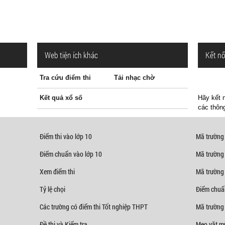
Web tiện ích khác
Kết nố
Tra cứu điểm thi
Tải nhạc chờ
Kết quả xổ số
Hãy kết n
các thông
Điểm thi vào lớp 10
Mã trường
Điểm chuẩn vào lớp 10
Mã trường
Xem điểm thi
Mã trường
Tỷ lệ chọi
Điểm chuẩ
Các trường có điểm thi Tốt nghiệp THPT
Mã trường 
Đề thi và Kiểm tra
Mẹo vặt mù