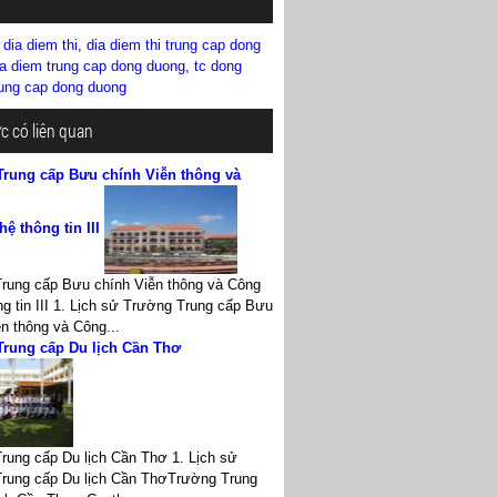
,
dia diem thi
,
dia diem thi trung cap dong
ia diem trung cap dong duong
,
tc dong
rung cap dong duong
ức có liên quan
Trung cấp Bưu chính Viễn thông và
ệ thông tin III
rung cấp Bưu chính Viễn thông và Công
g tin III 1. Lịch sử Trường Trung cấp Bưu
n thông và Công...
Trung cấp Du lịch Cần Thơ
rung cấp Du lịch Cần Thơ 1. Lịch sử
rung cấp Du lịch Cần ThơTrường Trung