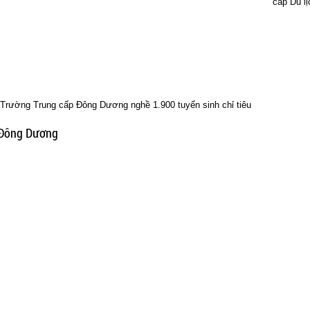
cấp Du lị
Trường Trung cấp Đông Dương nghề 1.900 tuyển sinh chỉ tiêu
 Đông Dương