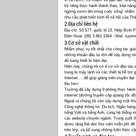
kỹ năng thực hành thành thạo, khả năng 
ngừng vươn lên trong cuộc sống” nhằm 
nhu cầu phát triển kinh tế xã hội của T
2.Địa chỉ liên hệ
Địa chỉ: Số 577, quốc lộ 13, Hiệp Bình
Điện thoại: (08) 3.862.1564 - Mail:
tuyen
3.Cơ sở vật chất
Nhằm phục vụ tốt nhất cho công tác gi
những khoản đầu tư lớn để xây dựng nhữ
đủ trang thiết bị hiện đại.
Hiện nay, chúng tôi có 4 cơ sở đào tạo
trang bị máy lạnh và các thiết bị hỗ trợ
Internet ... để giúp giảng viên truyền đ
thu hơn.
Trường đã xây dựng 9 phòng thực hành 
Internet (đường truyền cáp quang tốc độ
Ngoài ra chúng tôi còn xây dựng một thư
Công nghệ thông tin, Du lịch, Ngân hàng
tiếng Việt và tiếng Anh, cùng hệ thống 
các website chuyên ngành. Trong suốt th
được tặng thẻ đọc thư viện miễn phí để 
trên lớp, và bổ sung những kiến thức cần