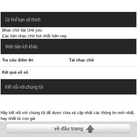
Có thể bạn sẽ thích
Nhạc chờ bài Unti you
Các bản nhạc chờ hot nhất hiện nay
Web tiện ích khác
Tra cứu điểm thi
Tải nhạc chờ
Kết quả xổ số
Kết nối với chúng tôi
Hãy kết nối với chúng tôi để được chia sẻ cập nhật các thông tin mới nhất,
hay nhất từ con gái
về đầu trang