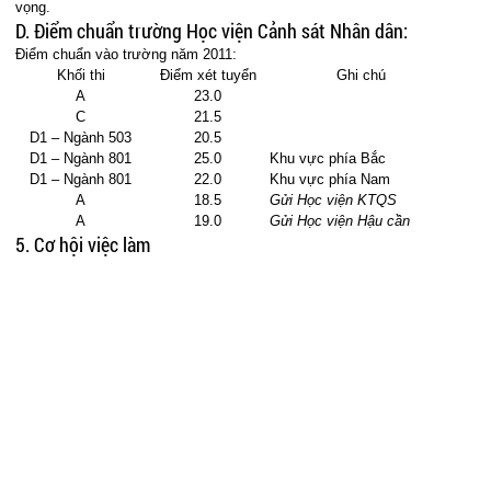
vọng.
D. Điểm chuẩn trường
Học viện Cảnh sát Nhân dân
:
Điểm chuẩn vào trường năm 2011:
Khối thi
Điểm xét tuyển
Ghi chú
A
23.0
C
21.5
D1 – Ngành 503
20.5
D1 – Ngành 801
25.0
Khu vực phía Bắc
D1 – Ngành 801
22.0
Khu vực phía Nam
A
18.5
Gửi Học viện KTQS
A
19.0
Gửi Học viện Hậu cần
5. Cơ hội việc làm