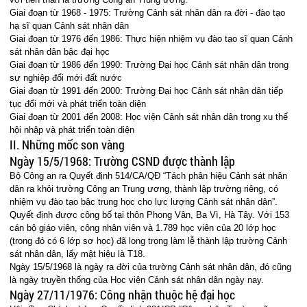
Giai đoạn từ 1968 - 1975: Trường Cảnh sát nhân dân ra đời - đào tạo
hạ sĩ quan Cảnh sát nhân dân
Giai đoạn từ 1976 đến 1986: Thực hiện nhiệm vụ đào tạo sĩ quan Cảnh
sát nhân dân bậc đại học
Giai đoạn từ 1986 đến 1990: Trường Đại học Cảnh sát nhân dân trong
sự nghiệp đổi mới đất nước
Giai đoạn từ 1991 đến 2000: Trường Đại học Cảnh sát nhân dân tiếp
tục đổi mới và phát triển toàn diện
Giai đoạn từ 2001 đến 2008: Học viện Cảnh sát nhân dân trong xu thế
hội nhập và phát triển toàn diện
II. Những mốc son vàng
Ngày 15/5/1968: Trường CSND được thành lập
Bộ Công an ra Quyết định 514/CA/QĐ “Tách phân hiệu Cảnh sát nhân
dân ra khỏi trường Công an Trung ương, thành lập trường riêng, có
nhiệm vụ đào tạo bậc trung học cho lực lượng Cảnh sát nhân dân”.
Quyết định được công bố tại thôn Phong Vân, Ba Vì, Hà Tây. Với 153
cán bộ giáo viên, công nhân viên và 1.789 học viên của 20 lớp học
(trong đó có 6 lớp sơ học) đã long trọng làm lễ thành lập trường Cảnh
sát nhân dân, lấy mật hiệu là T18.
Ngày 15/5/1968 là ngày ra đời của trường Cảnh sát nhân dân, đó cũng
là ngày truyền thống của Học viện Cảnh sát nhân dân ngày nay.
Ngày 27/11/1976: Công nhận thuộc hệ đại học