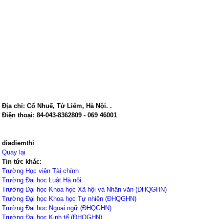
Địa chỉ:
Cổ Nhuế
,
Từ Liêm
,
Hà Nội.
.
Điện thoại:
84-043-8362809 - 069 46001
diadiemthi
Quay lại
Tin tức khác:
Trường Học viện Tài chính
Trường Đại học Luật Hà nội
Trường Đại học Khoa học Xã hội và Nhân văn (ĐHQGHN)
Trường Đại học Khoa học Tự nhiên (ĐHQGHN)
Trường Đại học Ngoại ngữ (ĐHQGHN)
Trường Đại học Kinh tế (ĐHQGHN)