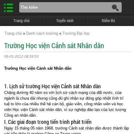
Trang chủ
Tuyển sinh
Điểm thi
Trang chủ
»
Danh sách trường
»
Trường Đại học
Trường Học viện Cảnh sát Nhân dân
06-01-2012 08:59:53
Trường Học viện Cảnh sát Nhân dân
1. Lịch sử trường Học viện Cảnh sát Nhân dân
Chặng đường 40 năm so với lịch sử cách mạng của đất nước, của
ngành là chưa dài nhưng cũng đủ ghi nhận sự đóng góp nhiệt tình trí
tuệ to lớn của nhiều thế hệ cán bộ, giáo viên, công nhân viên và học
viên Học viện Cảnh sát nhân dân, vì sự nghiệp đào tạo của lực lượng
Công an nhân dân.
I. Các giai đoạn trong tiến trình phát triển
Ngày 15 tháng 05 năm 1968, trường Cảnh sát nhân dân được thành lập
với tiền thân là trường Công an Trung ương.