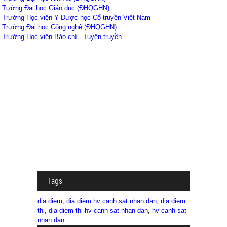
Tường Đại học Giáo dục (ĐHQGHN)
Trường Học viện Y Dược học Cổ truyền Việt Nam
Trường Đại học Công nghệ (ĐHQGHN)
Trường Học viện Báo chí - Tuyên truyền
Tags
dia diem
,
dia diem hv canh sat nhan dan
,
dia diem
thi
,
dia diem thi hv canh sat nhan dan
,
hv canh sat
nhan dan