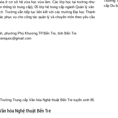
Trường T
hóa ở cơ sở hệ vừa học vừa làm. Các lớp học tại trường như:
cấp Du lị
ên thông từ trung cấp), 05 lớp hệ trung cấp ngành Quản lý văn
ch. Trường vẫn tiếp tục liên kết với các trường Đại học Thành
c phục vụ cho công tác quản lý và chuyên môn theo yêu cầu
nh, phường Phú Khương,TP.Bến Tre, tỉnh Bến Tre
kienquoc@gmail.com
Trường Trung cấp Văn hóa Nghệ thuật Bến Tre tuyển sinh 85
Văn hóa Nghệ thuật Bến Tre