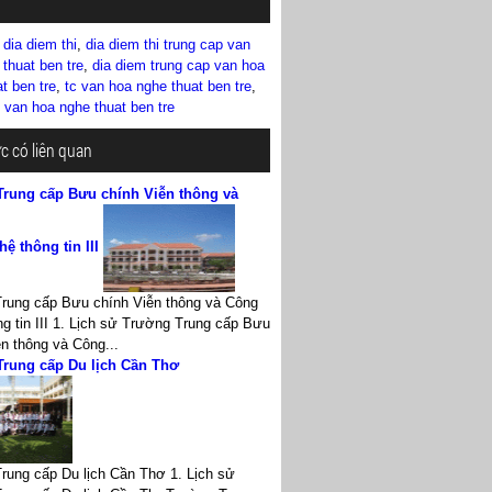
,
dia diem thi
,
dia diem thi trung cap van
thuat ben tre
,
dia diem trung cap van hoa
t ben tre
,
tc van hoa nghe thuat ben tre
,
 van hoa nghe thuat ben tre
ức có liên quan
Trung cấp Bưu chính Viễn thông và
ệ thông tin III
rung cấp Bưu chính Viễn thông và Công
g tin III 1. Lịch sử Trường Trung cấp Bưu
n thông và Công...
Trung cấp Du lịch Cần Thơ
rung cấp Du lịch Cần Thơ 1. Lịch sử