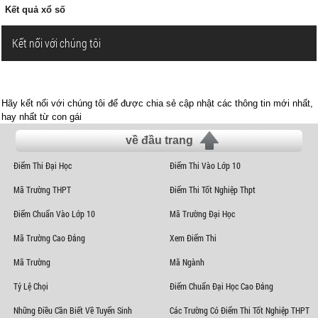
Kết quả xổ số
Kết nối với chúng tôi
Hãy kết nối với chúng tôi để được chia sẻ cập nhật các thông tin mới nhất,
hay nhất từ con gái
về đầu trang
Điểm Thi Đại Học
Điểm Thi Vào Lớp 10
Mã Trường THPT
Điểm Thi Tốt Nghiệp Thpt
Điểm Chuẩn Vào Lớp 10
Mã Trường Đại Học
Mã Trường Cao Đẳng
Xem Điểm Thi
Mã Trường
Mã Ngành
Tỷ Lệ Chọi
Điểm Chuẩn Đại Học Cao Đẳng
Những Điều Cần Biết Về Tuyển Sinh
Các Trường Có Điểm Thi Tốt Nghiệp THPT