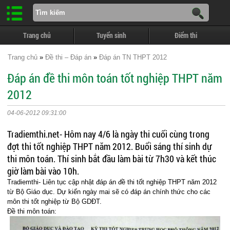
Trang chủ
Tuyển sinh
Điểm thi
Trang chủ
»
Đề thi – Đáp án
»
Đáp án TN THPT 2012
Đáp án đề thi môn toán tốt nghiệp THPT năm
2012
04-06-2012 09:31:00
Tradiemthi.net- Hôm nay 4/6 là ngày thi cuối cùng trong
đợt thi tốt nghiệp THPT năm 2012. Buổi sáng thí sinh dự
thi môn toán. Thí sinh bắt đầu làm bài từ 7h30 và kết thúc
giờ làm bài vào 10h.
Tradiemthi- Liên tục cập nhật đáp án đề thi tốt nghiệp THPT năm 2012
từ Bộ Giáo dục. Dự kiến ngày mai sẽ có đáp án chính thức cho các
môn thi tốt nghiệp từ Bộ GDĐT.
Đề thi môn toán: