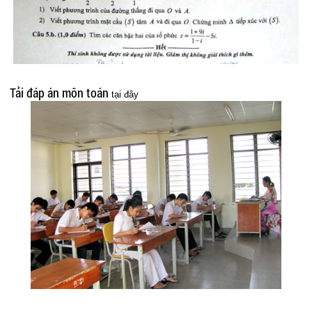
Tải đáp án môn toán
tại đây