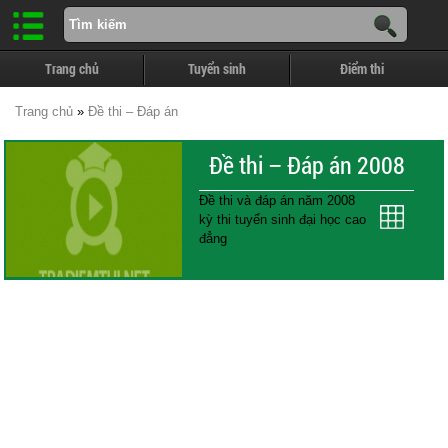
Trang chủ
Tuyển sinh
Điểm thi
Trang chủ
»
Đề thi – Đáp án
Đề thi – Đáp án 2008
Đề thi và đáp án năm 2008
kỳ thi tuyển sinh đại học cao
đẳng