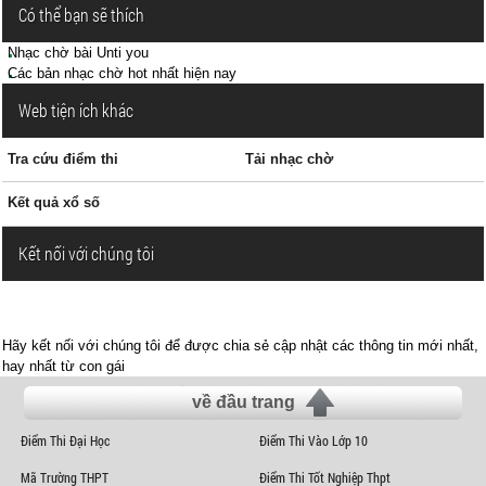
Có thể bạn sẽ thích
Nhạc chờ bài Unti you
Các bản nhạc chờ hot nhất hiện nay
Web tiện ích khác
Tra cứu điểm thi
Tải nhạc chờ
Kết quả xổ số
Kết nối với chúng tôi
Hãy kết nối với chúng tôi để được chia sẻ cập nhật các thông tin mới nhất,
hay nhất từ con gái
về đầu trang
Điểm Thi Đại Học
Điểm Thi Vào Lớp 10
Mã Trường THPT
Điểm Thi Tốt Nghiệp Thpt