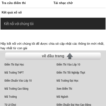
Tra cứu điểm thi
Tải nhạc chờ
Kết quả xổ số
Kết nối với chúng tôi
Hãy kết nối với chúng tôi để được chia sẻ cập nhật các thông tin mới nhất,
hay nhất từ con gái
về đầu trang
Điểm Thi Đại Học
Điểm Thi Vào Lớp 10
Mã Trường THPT
Điểm Thi Tốt Nghiệp Thpt
Điểm Chuẩn Vào Lớp 10
Mã Trường Đại Học
Mã Trường Cao Đẳng
Xem Điểm Thi
Mã Trường
Mã Ngành
Tỷ Lệ Chọi
Điểm Chuẩn Đại Học Cao Đẳng