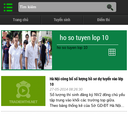
Trang chủ
Tuyển sinh
Điểm thi
ho so tuyen lop 10
ho so tuyen lop 10
Hà Nội công bố số lượng hồ sơ dự tuyển vào lớp
10
27-05-2014 08:26:30
Số lượng thí sinh đăng ký NV2 đông chủ yếu
tập trung vào khối các trường top giữa.
Theo bảng thống kê của Sở GD-ĐT Hà Nội...