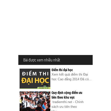
Bài được xem nhiều nhất
Điểm thi đại học
Xem kết quả điểm thi Đại
học Cao đẳng 2014 Đã có...
Quy định cộng điểm ưu
tiên theo khu vực
tradiemthi.net - Chính
sách ưu tiên theo