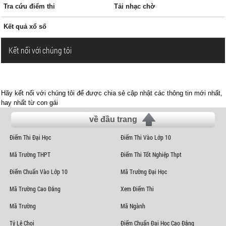
Tra cứu điểm thi
Tải nhạc chờ
Kết quả xổ số
Kết nối với chúng tôi
Hãy kết nối với chúng tôi để được chia sẻ cập nhật các thông tin mới nhất,
hay nhất từ con gái
về đầu trang
Điểm Thi Đại Học
Điểm Thi Vào Lớp 10
Mã Trường THPT
Điểm Thi Tốt Nghiệp Thpt
Điểm Chuẩn Vào Lớp 10
Mã Trường Đại Học
Mã Trường Cao Đẳng
Xem Điểm Thi
Mã Trường
Mã Ngành
Tỷ Lệ Chọi
Điểm Chuẩn Đại Học Cao Đẳng