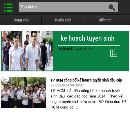
Trang chủ
Tuyển sinh
Điểm thi
ke hoach tuyen sinh
ke hoach tuyen sinh
TP HCM công bố kế hoạch tuyển sinh đầu cấp
27-03-2014 08:38:07
TP HCM bắt đầu công bố kế hoạch tuyển
sinh đầu các cấp học năm 2014 Theo kế
hoạch tuyển sinh vừa được Sở Giáo dục TP
HCM công bố,...