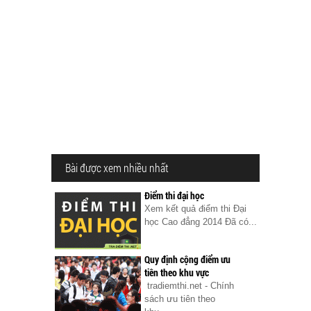
Bài được xem nhiều nhất
Điểm thi đại học
Xem kết quả điểm thi Đại
học Cao đẳng 2014 Đã có...
Quy định cộng điểm ưu
tiên theo khu vực
tradiemthi.net - Chính
sách ưu tiên theo