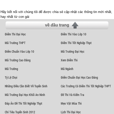
Hãy kết nối với chúng tôi để được chia sẻ cập nhật các thông tin mới nhất,
hay nhất từ con gái
về đầu trang
Điểm Thi Đại Học
Điểm Thi Vào Lớp 10
Mã Trường THPT
Điểm Thi Tốt Nghiệp Thpt
Điểm Chuẩn Vào Lớp 10
Mã Trường Đại Học
Mã Trường Cao Đẳng
Xem Điểm Thi
Mã Trường
Mã Ngành
Tỷ Lệ Chọi
Điểm Chuẩn Đại Học Cao Đẳng
Những Điều Cần Biết Về Tuyển Sinh
Các Trường Có Điểm Thi Tốt Nghiệp THPT
Mã Trường Đại Học Khối An Ninh
Đề Thi Và Kiểm Tra
Đáp Án Đề Thi Tốt Nghiệp Thpt
Mẹo Vặt Mùa Thi
Chỉ Tiêu Tuyển Sinh 2012
Lịch Thi Đại Học