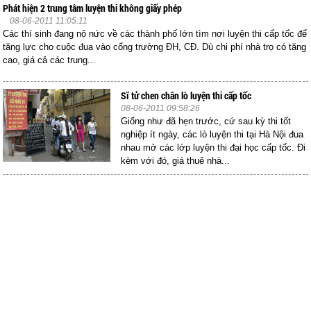
Phát hiện 2 trung tâm luyện thi không giấy phép
08-06-2011 11:05:11
Các thí sinh đang nô nức về các thành phố lớn tìm nơi luyện thi cấp tốc để
tăng lực cho cuộc đua vào cổng trường ĐH, CĐ. Dù chi phí nhà trọ có tăng
cao, giá cả các trung...
Sĩ tử chen chân lò luyện thi cấp tốc
08-06-2011 09:58:26
Giống như đã hẹn trước, cứ sau kỳ thi tốt
nghiệp ít ngày, các lò luyện thi tại Hà Nội đua
nhau mở các lớp luyện thi đại học cấp tốc. Đi
kèm với đó, giá thuê nhà...