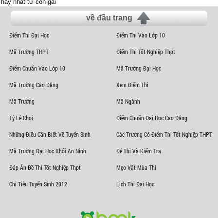
hay nhất từ con gái
về đầu trang
Điểm Thi Đại Học
Điểm Thi Vào Lớp 10
Mã Trường THPT
Điểm Thi Tốt Nghiệp Thpt
Điểm Chuẩn Vào Lớp 10
Mã Trường Đại Học
Mã Trường Cao Đẳng
Xem Điểm Thi
Mã Trường
Mã Ngành
Tỷ Lệ Chọi
Điểm Chuẩn Đại Học Cao Đẳng
Những Điều Cần Biết Về Tuyển Sinh
Các Trường Có Điểm Thi Tốt Nghiệp THPT
Mã Trường Đại Học Khối An Ninh
Đề Thi Và Kiểm Tra
Đáp Án Đề Thi Tốt Nghiệp Thpt
Mẹo Vặt Mùa Thi
Chỉ Tiêu Tuyển Sinh 2012
Lịch Thi Đại Học