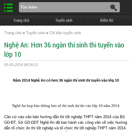
Trang chủ
Tuyển sinh
Điểm thi
Trang chủ
»
Tuyển sinh
»
Chỉ tiêu tuyển sinh
Nghệ An: Hơn 36 ngàn thí sinh thi tuyển vào
lớp 10
05-05-2014 08:39:12
Năm 2014 Nghệ An có hơn 36 ngàn thí sinh thi tuyển vào lớp 10
Nghệ An họp báo thông báo số thí sinh dự thi vào lớp 10 năm 2014.
Căn cứ vào văn bản hướng dẫn thi tốt nghiệp THPT năm 2014 của Bộ
GD-ĐT, Sở GD-DDT Nghệ An đã ban hành các công văn về việc hướng
dẫn tổ chức ôn thi tốt nghiệp và tổ chức thi tốt nghiệp THPT năm 2014.