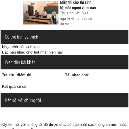
Miễn thi cho thí sinh
liệt nửa người vì tai nạn
Thí sinh liệt nửa
người vì tai nạn sẽ
được...
Có thể bạn sẽ thích
Nhạc chờ bài Unti you
Các bản nhạc chờ hot nhất hiện nay
Web tiện ích khác
Tra cứu điểm thi
Tải nhạc chờ
Kết quả xổ số
Kết nối với chúng tôi
Hãy kết nối với chúng tôi để được chia sẻ cập nhật các thông tin mới nhất,