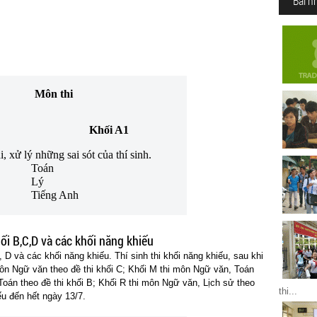
Bài n
Môn thi
Khối A1
, xử lý những sai sót của thí sinh.
Toán
Lý
Tiếng Anh
ối B,C,D và các khối năng khiếu
, D và các khối năng khiếu. Thí sinh thi khối năng khiếu, sau khi
môn Ngữ văn theo đề thi khối C; Khối M thi môn Ngữ văn, Toán
 Toán theo đề thi khối B; Khối R thi môn Ngữ văn, Lịch sử theo
thi...
iếu đến hết ngày 13/7.