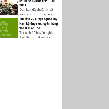
kỳ thi tốt nghiệp THPT năm
2014
Đắk Lắk đã chuẩn bị sẵn
sàng cho thi tốt nghiệp...
Thí sinh 22 huyện nghèo Tây
Nam Bộ được xét tuyển thẳng
vào ĐH Cần Thơ
Thí sinh 22 huyện nghèo
Tây Nam Bộ được xét...