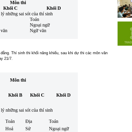
Môn thi
Khối C
Khối D
lý những sai sót của thí sinh
Toán
Ngoại ngữ
 văn
Ngữ văn
 đẳng. Thí sinh thi khối năng khiếu, sau khi dự thi các môn văn
ày 21/7.
Môn thi
Khối B
Khối C
Khối D
lý những sai sót của thí sinh
Toán
Địa
Toán
Hoá
Sử
Ngoại ngữ