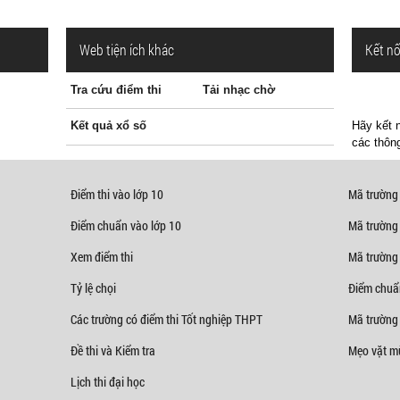
Web tiện ích khác
Kết nố
Tra cứu điểm thi
Tải nhạc chờ
Kết quả xổ số
Hãy kết n
các thông
Điểm thi vào lớp 10
Mã trường
Điểm chuẩn vào lớp 10
Mã trường
Xem điểm thi
Mã trường
Tỷ lệ chọi
Điểm chuẩ
Các trường có điểm thi Tốt nghiệp THPT
Mã trường 
Đề thi và Kiểm tra
Mẹo vặt mù
Lịch thi đại học