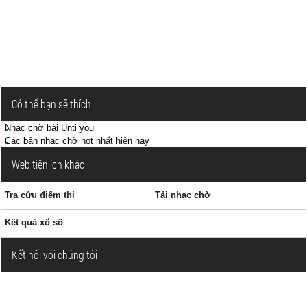
Có thể bạn sẽ thích
Nhạc chờ bài Unti you
Các bản nhạc chờ hot nhất hiện nay
Web tiện ích khác
Tra cứu điểm thi
Tải nhạc chờ
Kết quả xổ số
Kết nối với chúng tôi