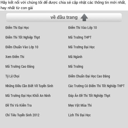
Hãy kết nối với chúng tôi để được chia sẻ cập nhật các thông tin mới nhất,
hay nhất từ con gái
về đầu trang
Điểm Thi Đại Học
Điểm Thi Vào Lớp 10
Điểm Thi Tốt Nghiệp Thpt
Mã Trường THPT
Điểm Chuẩn Vào Lớp 10
Mã Trường Đại Học
Xem Điểm Thi
Mã Ngành
Mã Trường Cao Đẳng
Mã Trường
Tỷ Lệ Chọi
Điểm Chuẩn Đại Học Cao Đẳng
Những Điều Cần Biết Về Tuyển Sinh
Các Trường Có Điểm Thi Tốt Nghiệp THPT
Mã Trường Đại Học Khối An Ninh
Đáp Án Đề Thi Tốt Nghiệp Thpt
Đề Thi Và Kiểm Tra
Mẹo Vặt Mùa Thi
Chỉ Tiêu Tuyển Sinh 2012
Lịch Thi Đại Học