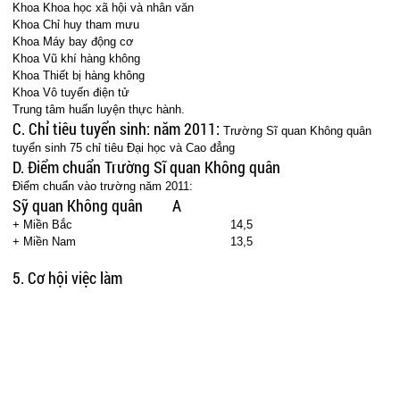
Khoa Khoa học xã hội và nhân văn
Khoa Chỉ huy tham mưu
Khoa Máy bay động cơ
Khoa Vũ khí hàng không
Khoa Thiết bị hàng không
Khoa Vô tuyến điện tử
Trung tâm huấn luyện thực hành.
C. Chỉ tiêu tuyển sinh:
năm 2011:
Trường Sĩ quan Không quân
tuyển sinh 75 chỉ tiêu Đại học và Cao đẳng
D. Điểm chuẩn Trường Sĩ quan Không quân
Điểm chuẩn vào trường năm 2011:
Sỹ quan Không quân
A
+ Miền Bắc
14,5
+ Miền Nam
13,5
5. Cơ hội việc làm