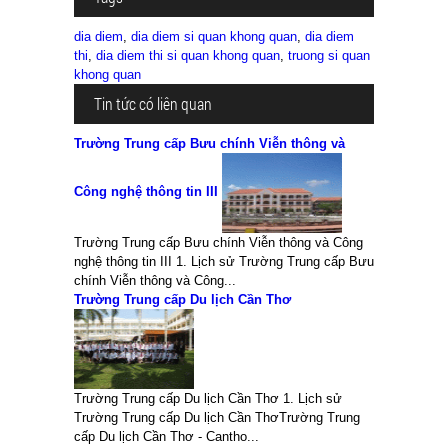
dia diem
,
dia diem si quan khong quan
,
dia diem
thi
,
dia diem thi si quan khong quan
,
truong si quan
khong quan
Tin tức có liên quan
Trường Trung cấp Bưu chính Viễn thông và
Công nghệ thông tin III
Trường Trung cấp Bưu chính Viễn thông và Công
nghệ thông tin III 1. Lịch sử Trường Trung cấp Bưu
chính Viễn thông và Công...
Trường Trung cấp Du lịch Cần Thơ
Trường Trung cấp Du lịch Cần Thơ 1. Lịch sử
Trường Trung cấp Du lịch Cần ThơTrường Trung
cấp Du lịch Cần Thơ - Cantho...