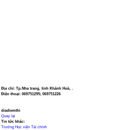
Địa chỉ:
Tp.Nha trang
,
tỉnh Khánh Hoà
,
.
Điện thoại:
069751295; 069751226
diadiemthi
Quay lại
Tin tức khác:
Trường Học viện Tài chính