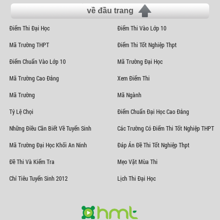
về đầu trang
Điểm Thi Đại Học
Điểm Thi Vào Lớp 10
Mã Trường THPT
Điểm Thi Tốt Nghiệp Thpt
Điểm Chuẩn Vào Lớp 10
Mã Trường Đại Học
Mã Trường Cao Đẳng
Xem Điểm Thi
Mã Trường
Mã Ngành
Tỷ Lệ Chọi
Điểm Chuẩn Đại Học Cao Đẳng
Những Điều Cần Biết Về Tuyển Sinh
Các Trường Có Điểm Thi Tốt Nghiệp THPT
Mã Trường Đại Học Khối An Ninh
Đáp Án Đề Thi Tốt Nghiệp Thpt
Đề Thi Và Kiểm Tra
Mẹo Vặt Mùa Thi
Chỉ Tiêu Tuyển Sinh 2012
Lịch Thi Đại Học