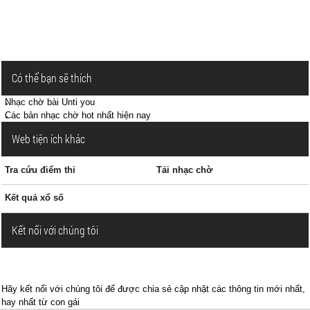
Có thể bạn sẽ thích
Nhạc chờ bài Unti you
Các bản nhạc chờ hot nhất hiện nay
Web tiện ích khác
Tra cứu điểm thi
Tải nhạc chờ
Kết quả xổ số
Kết nối với chúng tôi
Hãy kết nối với chúng tôi để được chia sẻ cập nhật các thông tin mới nhất,
hay nhất từ con gái