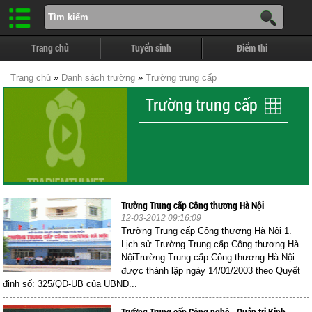
Trang chủ
Tuyển sinh
Điểm thi
Trang chủ
»
Danh sách trường
»
Trường trung cấp
Trường trung cấp
Trường Trung cấp Công thương Hà Nội
12-03-2012 09:16:09
Trường Trung cấp Công thương Hà Nội 1.
Lịch sử Trường Trung cấp Công thương Hà
NộiTrường Trung cấp Công thương Hà Nội
được thành lập ngày 14/01/2003 theo Quyết
định số: 325/QĐ-UB của UBND...
Trường Trung cấp Công nghệ - Quản trị Kinh