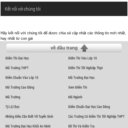
Kết nối với chúng tôi
Hãy kết nối với chúng tôi để được chia sẻ cập nhật các thông tin mới nhất,
hay nhất từ con gái
về đầu trang
Điểm Thi Đại Học
Điểm Thi Vào Lớp 10
Mã Trường THPT
Điểm Thi Tốt Nghiệp Thpt
Điểm Chuẩn Vào Lớp 10
Mã Trường Đại Học
Mã Trường Cao Đẳng
Xem Điểm Thi
Mã Trường
Mã Ngành
Tỷ Lệ Chọi
Điểm Chuẩn Đại Học Cao Đẳng
Những Điều Cần Biết Về Tuyển Sinh
Các Trường Có Điểm Thi Tốt Nghiệp THPT
Mã Trường Đại Học Khối An Ninh
Đề Thi Và Kiểm Tra