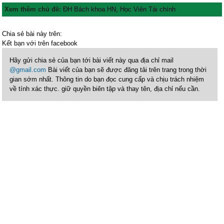
Xem thêm chủ đề:
ĐH Bách khoa HN
,
Học Viên Tài chính
Chia sẻ bài này trên:
Kết bạn với
trên facebook
Hãy gửi chia sẻ của bạn tới bài viết này qua địa chỉ mail
@gmail.com
Bài viết của bạn sẽ được đăng tải trên trang trong thời
gian sớm nhất. Thông tin do bạn đọc cung cấp và chịu trách nhiệm
về tính xác thực. giữ quyền biên tập và thay tên, địa chỉ nếu cần.