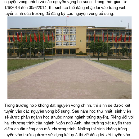
nguyện vọng chính và các nguyện vọng bổ sung. Trong thời gian từ
1/6/2014 đến 30/6/2014, thí sinh có thể đăng nhập lại vào trang web
tuyển sinh của trường để đăng ký các nguyện vọng bổ sung.
Trong trường hợp không đạt nguyện vọng chính, thí sinh sẽ được xét
tuyển vào các nguyện vọng bổ sung. Sau năm học thứ nhất, sinh viên
sẽ được phân ngành học (thuộc nhóm ngành trúng tuyển). Riêng đối với
hai chương trình của ngành Ngôn ngữ Anh, nhà trường xét tuyển theo
điểm chuẩn riêng cho mỗi chương trình. Những thí sinh không trúng
tuyển vào trường được sử dụng kết quả thi để đăng ký xét tuyển vào