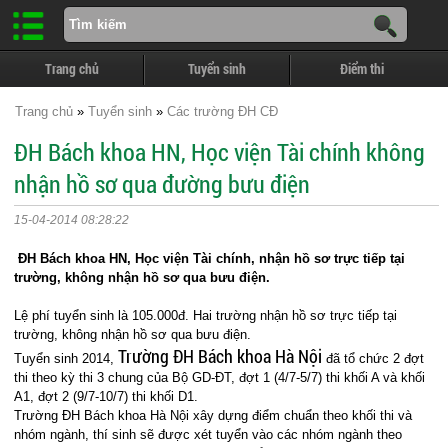
Trang chủ
Tuyển sinh
Điểm thi
Trang chủ
»
Tuyển sinh
»
Các trường ĐH CĐ
ĐH Bách khoa HN, Học viện Tài chính không
nhận hồ sơ qua đường bưu điện
15-04-2014 08:28:22
ĐH Bách khoa HN, Học viện Tài chính, nhận hồ sơ trực tiếp tại
trường, không nhận hồ sơ qua bưu điện.
Lệ phí tuyển sinh là 105.000đ. Hai trường nhận hồ sơ trực tiếp tại
trường, không nhận hồ sơ qua bưu điện.
Trường ĐH Bách khoa Hà Nội
Tuyển sinh 2014,
đã tổ chức 2 đợt
thi theo kỳ thi 3 chung của Bộ GD-ĐT, đợt 1 (4/7-5/7) thi khối A và khối
A1, đợt 2 (9/7-10/7) thi khối D1.
Trường ĐH Bách khoa Hà Nội xây dựng điểm chuẩn theo khối thi và
nhóm ngành, thí sinh sẽ được xét tuyển vào các nhóm ngành theo