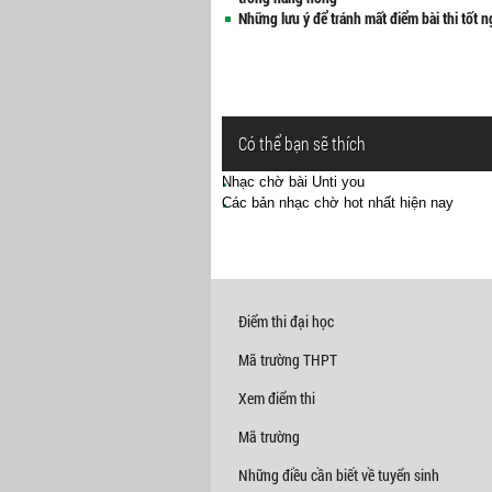
Những lưu ý để tránh mất điểm bài thi tốt 
Có thể bạn sẽ thích
Nhạc chờ bài Unti you
Các bản nhạc chờ hot nhất hiện nay
Điểm thi đại học
Mã trường THPT
Xem điểm thi
Mã trường
Những điều cần biết về tuyển sinh