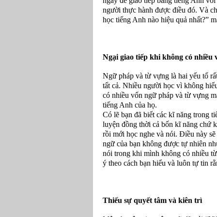
ngày để giao tiếp bằng tiếng Anh với
người thực hành được điều đó. Và chú
học tiếng Anh nào hiệu quả nhất?” m
Ngại giao tiếp khi không có nhiều
Ngữ pháp và từ vựng là hai yếu tố rấ
tất cả. Nhiều người học vì không hiể
có nhiều vốn ngữ pháp và từ vựng mà
tiếng Anh của họ.
Có lẽ bạn đã biết các kĩ năng trong ti
luyện đồng thời cả bốn kĩ năng chứ 
rồi mới học nghe và nói. Điều này sẽ
ngữ của bạn không được tự nhiên như
nói trong khi mình không có nhiều t
ý theo cách bạn hiểu và luôn tự tin r
Thiếu sự quyết tâm và kiên trì