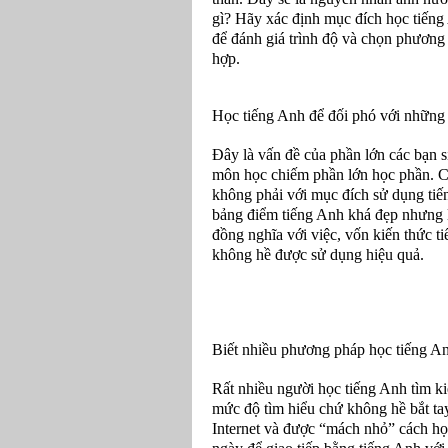
gì? Hãy xác định mục đích học tiếng 
để đánh giá trình độ và chọn phương
hợp.
Học tiếng Anh để đối phó với những 
Đây là vấn đề của phần lớn các bạn 
môn học chiếm phần lớn học phần. Cá
không phải với mục đích sử dụng tiế
bảng điểm tiếng Anh khá đẹp nhưng l
đồng nghĩa với việc, vốn kiến thức t
không hề được sử dụng hiệu quả.
Biết nhiều phương pháp học tiếng A
Rất nhiều người học tiếng Anh tìm k
mức độ tìm hiểu chứ không hề bắt ta
Internet và được “mách nhỏ” cách họ