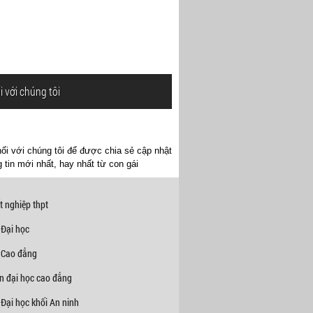
i với chúng tôi
ối với chúng tôi để được chia sẻ cập nhật
 tin mới nhất, hay nhất từ con gái
t nghiệp thpt
 Đại học
 Cao đẳng
n đại học cao đẳng
Đại học khối An ninh