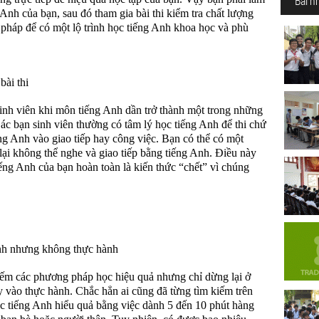
Bài n
Anh của bạn, sau đó tham gia bài thi kiểm tra chất lượng
 pháp để có một lộ trình học tiếng Anh khoa học và phù
bài thi
sinh viên khi môn tiếng Anh dần trở thành một trong những
c bạn sinh viên thường có tâm lý học tiếng Anh để thi chứ
ng Anh vào giao tiếp hay công việc. Bạn có thể có một
ại không thể nghe và giao tiếp bằng tiếng Anh. Điều này
iếng Anh của bạn hoàn toàn là kiến thức “chết” vì chúng
nh nhưng không thực hành
iếm các phương pháp học hiệu quả nhưng chỉ dừng lại ở
y vào thực hành. Chắc hẳn ai cũng đã từng tìm kiếm trên
c tiếng Anh hiểu quả bằng việc dành 5 đến 10 phút hàng