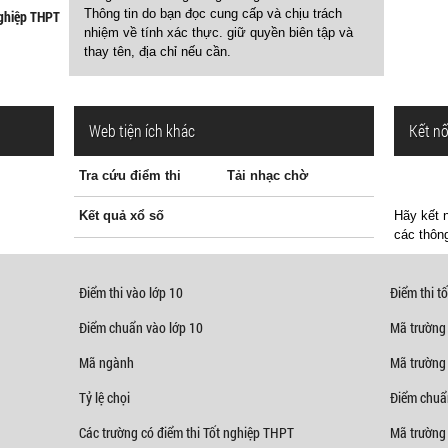
Thông tin do bạn đọc cung cấp và chịu trách
nghiệp THPT
nhiệm về tính xác thực. giữ quyền biên tập và
thay tên, địa chỉ nếu cần.
Web tiện ích khác
Kết nố
Tra cứu điểm thi
Tải nhạc chờ
Kết quả xổ số
Hãy kết n
các thông
Điểm thi vào lớp 10
Điểm thi tố
Điểm chuẩn vào lớp 10
Mã trường
Mã ngành
Mã trường
Tỷ lệ chọi
Điểm chuẩ
Các trường có điểm thi Tốt nghiệp THPT
Mã trường 