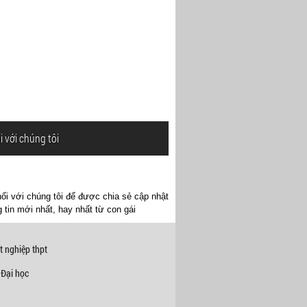
i với chúng tôi
ối với chúng tôi để được chia sẻ cập nhật
 tin mới nhất, hay nhất từ con gái
t nghiệp thpt
 Đại học