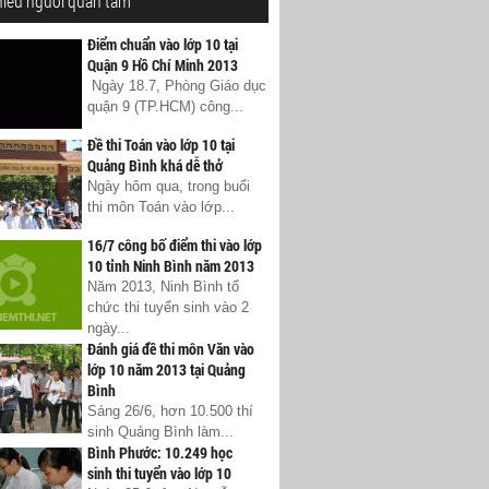
hiều người quan tâm
Điểm chuẩn vào lớp 10 tại
Quận 9 Hồ Chí Minh 2013
Ngày 18.7, Phòng Giáo dục
quận 9 (TP.HCM) công...
Đề thi Toán vào lớp 10 tại
Quảng Bình khá dễ thở
Ngày hôm qua, trong buổi
thi môn Toán vào lớp...
16/7 công bố điểm thi vào lớp
10 tỉnh Ninh Bình năm 2013
Năm 2013, Ninh Bình tổ
chức thi tuyển sinh vào 2
ngày...
Đánh giá đề thi môn Văn vào
lớp 10 năm 2013 tại Quảng
Bình
Sáng 26/6, hơn 10.500 thí
sinh Quảng Bình làm...
Bình Phước: 10.249 học
sinh thi tuyển vào lớp 10