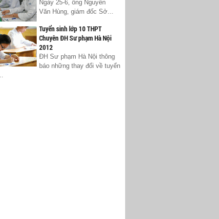
Ngày 25-6, ông Nguyễn
Văn Hùng, giám đốc Sở...
Tuyển sinh lớp 10 THPT
Chuyên ĐH Sư phạm Hà Nội
2012
ĐH Sư phạm Hà Nội thông
báo những thay đổi về tuyển
..