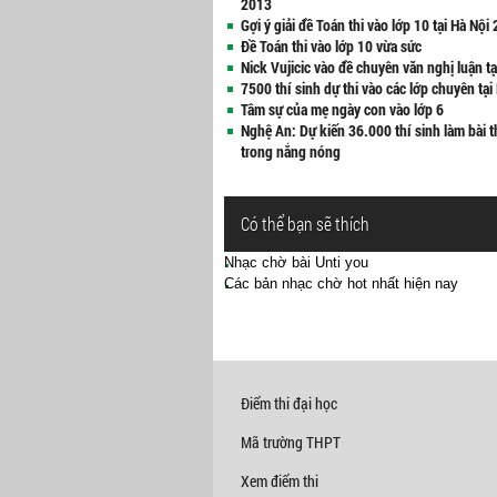
2013
Gợi ý giải đề Toán thi vào lớp 10 tại Hà Nội
Đề Toán thi vào lớp 10 vừa sức
Nick Vujicic vào đề chuyên văn nghị luận tạ
7500 thí sinh dự thi vào các lớp chuyên tại
Tâm sự của mẹ ngày con vào lớp 6
Nghệ An: Dự kiến 36.000 thí sinh làm bài t
trong nắng nóng
Có thể bạn sẽ thích
Nhạc chờ bài Unti you
Các bản nhạc chờ hot nhất hiện nay
Điểm thi đại học
Mã trường THPT
Xem điểm thi