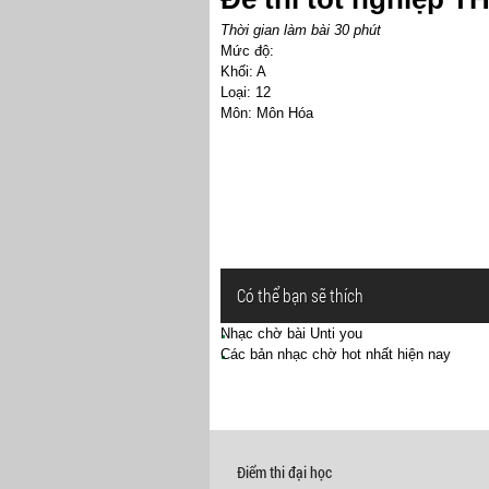
Thời gian làm bài 30 phút
Mức độ:
Khối: A
Loại: 12
Môn: Môn Hóa
Có thể bạn sẽ thích
Nhạc chờ bài Unti you
Các bản nhạc chờ hot nhất hiện nay
Điểm thi đại học