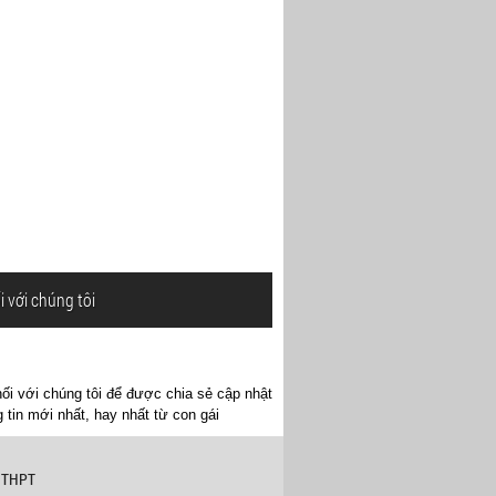
i với chúng tôi
ối với chúng tôi để được chia sẻ cập nhật
 tin mới nhất, hay nhất từ con gái
 THPT