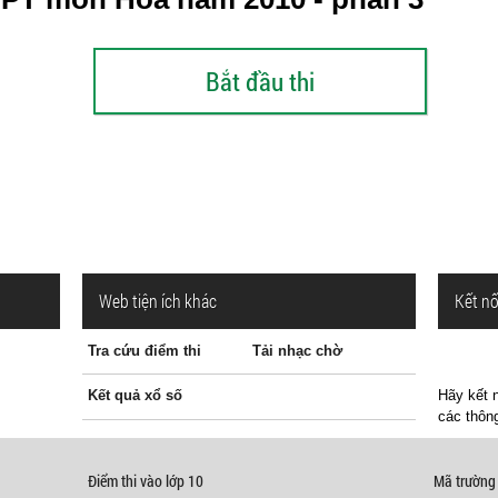
Web tiện ích khác
Kết nố
Tra cứu điểm thi
Tải nhạc chờ
Kết quả xổ số
Hãy kết n
các thông
Điểm thi vào lớp 10
Mã trường