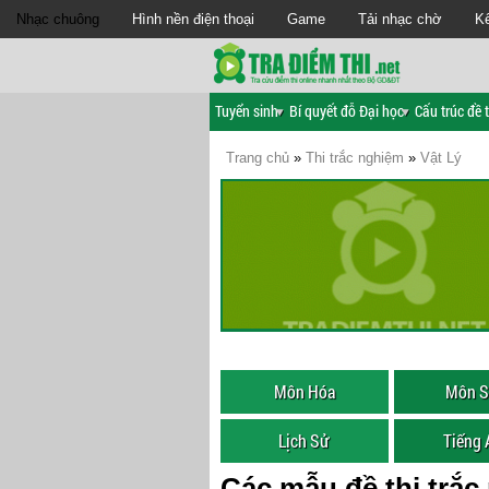
Nhạc chuông
Hình nền điện thoại
Game
Tải nhạc chờ
Kế
Tuyển sinh
Bí quyết đỗ Đại học
Cấu trúc đề t
Trang chủ
»
Thi trắc nghiệm
»
Vật Lý
Môn Hóa
Môn S
Lịch Sử
Tiếng
Các mẫu đề thi trắc