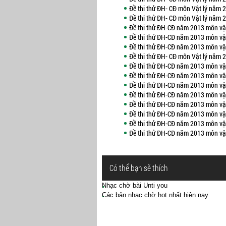
Đề thi thử ĐH- CĐ môn Vật lý năm 
Đề thi thử ĐH- CĐ môn Vật lý năm 
Đề thi thử ĐH-CĐ năm 2013 môn vật 
Đề thi thử ĐH-CĐ năm 2013 môn vật 
Đề thi thử ĐH-CĐ năm 2013 môn vật 
Đề thi thử ĐH- CĐ môn Vật lý năm 
Đề thi thử ĐH-CĐ năm 2013 môn vật 
Đề thi thử ĐH-CĐ năm 2013 môn vật 
Đề thi thử ĐH-CĐ năm 2013 môn vật 
Đề thi thử ĐH-CĐ năm 2013 môn vật 
Đề thi thử ĐH-CĐ năm 2013 môn vật 
Đề thi thử ĐH-CĐ năm 2013 môn vật 
Đề thi thử ĐH-CĐ năm 2013 môn vật 
Đề thi thử ĐH-CĐ năm 2013 môn vật
Có thể bạn sẽ thích
Nhạc chờ bài Unti you
Các bản nhạc chờ hot nhất hiện nay