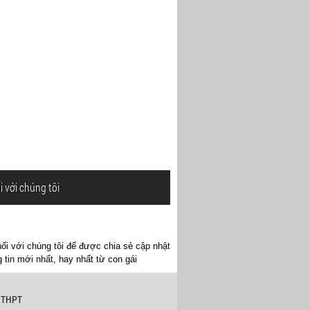
i với chúng tôi
ối với chúng tôi để được chia sẻ cập nhật
 tin mới nhất, hay nhất từ con gái
 THPT