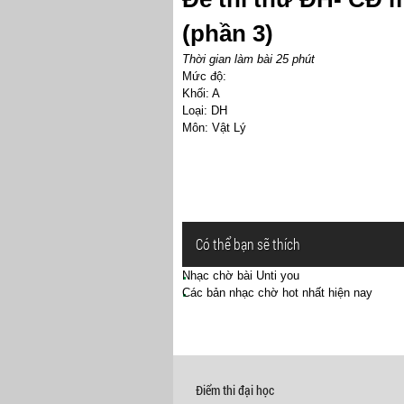
(phần 3)
Thời gian làm bài 25 phút
Mức độ:
Khối: A
Loại: DH
Môn: Vật Lý
Có thể bạn sẽ thích
Nhạc chờ bài Unti you
Các bản nhạc chờ hot nhất hiện nay
Điểm thi đại học