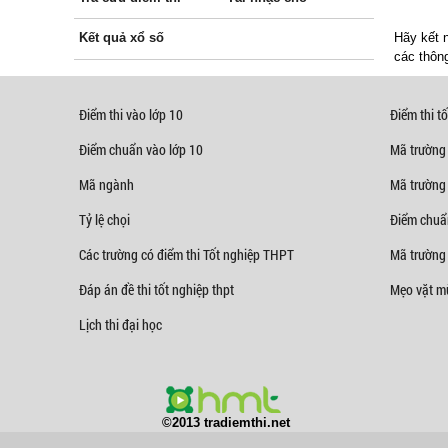
Kết quả xổ số
Hãy kết n
các thông
Điểm thi vào lớp 10
Điểm thi tố
Điểm chuẩn vào lớp 10
Mã trường
Mã ngành
Mã trường
Tỷ lệ chọi
Điểm chuẩ
Các trường có điểm thi Tốt nghiệp THPT
Mã trường 
Đáp án đề thi tốt nghiệp thpt
Mẹo vặt mù
Lịch thi đại học
©2013 tradiemthi.net