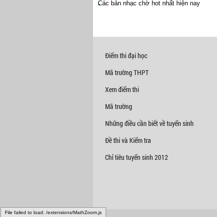
Các bản nhạc chờ hot nhất hiện nay
Điểm thi đại học
Mã trường THPT
Xem điểm thi
Mã trường
Những điều cần biết về tuyển sinh
Đề thi và Kiểm tra
Chỉ tiêu tuyển sinh 2012
File failed to load: /extensions/MathZoom.js