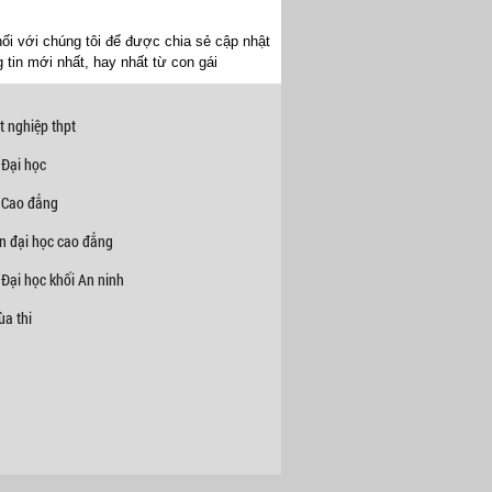
ối với chúng tôi để được chia sẻ cập nhật
 tin mới nhất, hay nhất từ con gái
t nghiệp thpt
 Đại học
 Cao đẳng
n đại học cao đẳng
Đại học khối An ninh
a thi