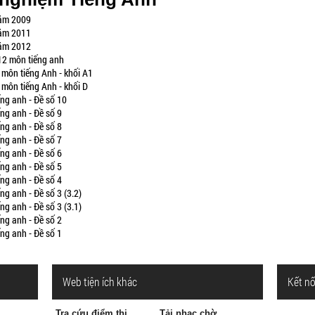
năm 2009
năm 2011
năm 2012
12 môn tiếng anh
 môn tiếng Anh - khối A1
 môn tiếng Anh - khối D
ng anh - Đề số 10
ng anh - Đề số 9
ng anh - Đề số 8
ng anh - Đề số 7
ng anh - Đề số 6
ng anh - Đề số 5
ng anh - Đề số 4
g anh - Đề số 3 (3.2)
g anh - Đề số 3 (3.1)
ng anh - Đề số 2
ng anh - Đề số 1
Web tiện ích khác
Kết nố
Tra cứu điểm thi
Tải nhạc chờ