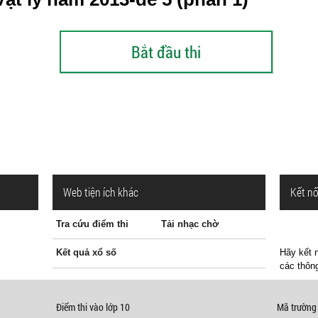
Web tiện ích khác
Kết nố
Tra cứu điểm thi
Tải nhạc chờ
Kết quả xổ số
Hãy kết n
các thông
Điểm thi vào lớp 10
Mã trường