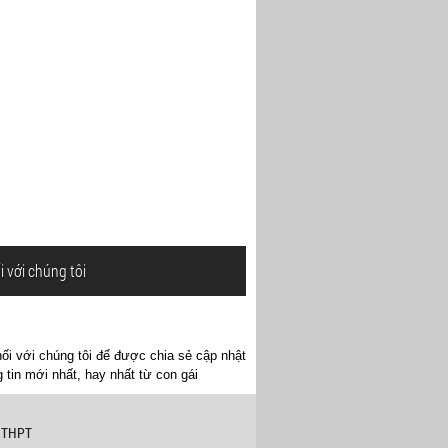
i với chúng tôi
ối với chúng tôi để được chia sẻ cập nhật
 tin mới nhất, hay nhất từ con gái
 THPT