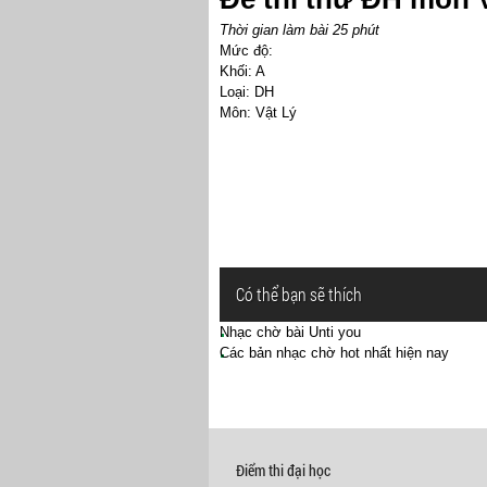
Thời gian làm bài 25 phút
Mức độ:
Khối: A
Loại: DH
Môn: Vật Lý
Có thể bạn sẽ thích
Nhạc chờ bài Unti you
Các bản nhạc chờ hot nhất hiện nay
Điểm thi đại học