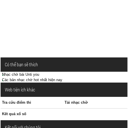
Có thể bạn sẽ thích
Nhạc chờ bài Unti you
Các bản nhạc chờ hot nhất hiện nay
Web tiện ích khác
Tra cứu điểm thi
Tải nhạc chờ
Kết quả xổ số
Kết nối với chúng tôi