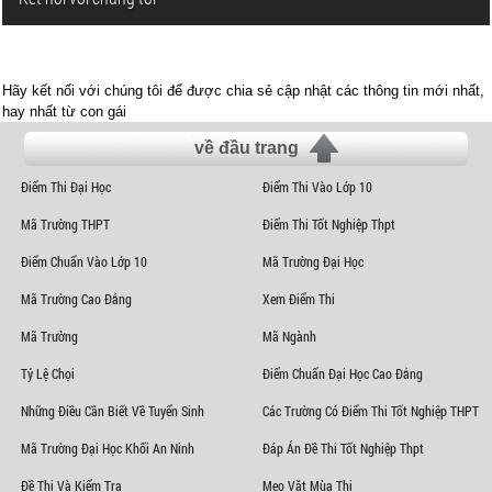
Hãy kết nối với chúng tôi để được chia sẻ cập nhật các thông tin mới nhất,
hay nhất từ con gái
về đầu trang
Điểm Thi Đại Học
Điểm Thi Vào Lớp 10
Mã Trường THPT
Điểm Thi Tốt Nghiệp Thpt
Điểm Chuẩn Vào Lớp 10
Mã Trường Đại Học
Mã Trường Cao Đẳng
Xem Điểm Thi
Mã Trường
Mã Ngành
Tỷ Lệ Chọi
Điểm Chuẩn Đại Học Cao Đẳng
Những Điều Cần Biết Về Tuyển Sinh
Các Trường Có Điểm Thi Tốt Nghiệp THPT
Mã Trường Đại Học Khối An Ninh
Đáp Án Đề Thi Tốt Nghiệp Thpt
Đề Thi Và Kiểm Tra
Mẹo Vặt Mùa Thi