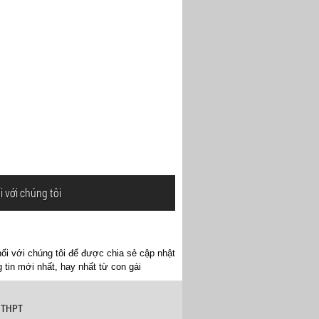
i với chúng tôi
ối với chúng tôi để được chia sẻ cập nhật
 tin mới nhất, hay nhất từ con gái
 THPT