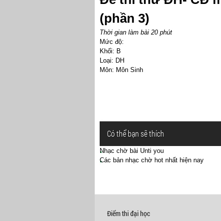
(phần 3)
Thời gian làm bài 20 phút
Mức độ:
Khối: B
Loại: DH
Môn: Môn Sinh
Có thể bạn sẽ thích
Nhạc chờ bài Unti you
Các bản nhạc chờ hot nhất hiện nay
Điểm thi đại học