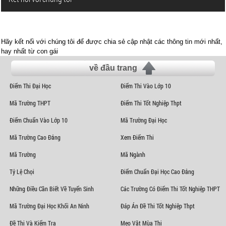
Hãy kết nối với chúng tôi để được chia sẻ cập nhật các thông tin mới nhất,
hay nhất từ con gái
về đầu trang
Điểm Thi Đại Học
Điểm Thi Vào Lớp 10
Mã Trường THPT
Điểm Thi Tốt Nghiệp Thpt
Điểm Chuẩn Vào Lớp 10
Mã Trường Đại Học
Mã Trường Cao Đẳng
Xem Điểm Thi
Mã Trường
Mã Ngành
Tỷ Lệ Chọi
Điểm Chuẩn Đại Học Cao Đẳng
Những Điều Cần Biết Về Tuyển Sinh
Các Trường Có Điểm Thi Tốt Nghiệp THPT
Mã Trường Đại Học Khối An Ninh
Đáp Án Đề Thi Tốt Nghiệp Thpt
Đề Thi Và Kiểm Tra
Mẹo Vặt Mùa Thi