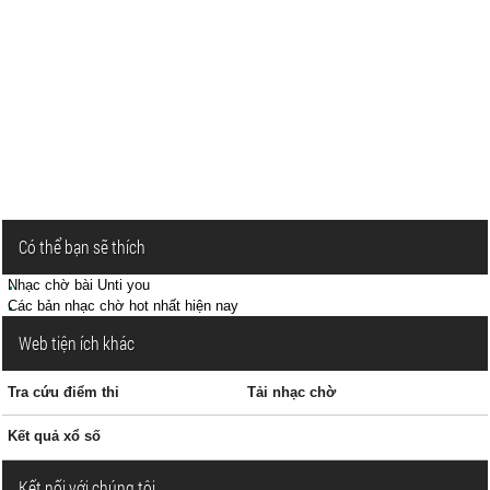
Có thể bạn sẽ thích
Nhạc chờ bài Unti you
Các bản nhạc chờ hot nhất hiện nay
Web tiện ích khác
Tra cứu điểm thi
Tải nhạc chờ
Kết quả xổ số
Kết nối với chúng tôi