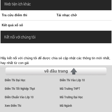
Web tiện ích khác
Tra cứu điểm thi
Tải nhạc chờ
Kết quả xổ số
Kết nối với chúng tôi
Hãy kết nối với chúng tôi để được chia sẻ cập nhật các thông tin mới nhất,
hay nhất từ con gái
về đầu trang
Điểm Thi Đại Học
Điểm Thi Vào Lớp 10
Điểm Thi Tốt Nghiệp Thpt
Mã Trường THPT
Điểm Chuẩn Vào Lớp 10
Mã Trường Đại Học
Xem Điểm Thi
Mã Ngành