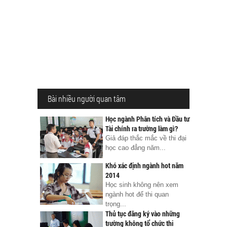
Bài nhiều người quan tâm
Học ngành Phân tích và Đầu tư
Tài chính ra trường làm gì?
Giả đáp thắc mắc về thi đại
học cao đẳng năm...
Khó xác định ngành hot năm
2014
Học sinh không nên xem
ngành hot để thi quan
trọng...
Thủ tục đăng ký vào những
trường không tổ chức thi