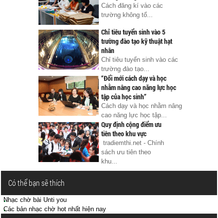
Cách đăng kí vào các
trường không tổ...
Chỉ tiêu tuyển sinh vào 5
trường đào tạo kỹ thuật hạt
nhân
Chỉ tiêu tuyển sinh vào các
trường đào tạo...
“Đổi mới cách dạy và học
nhằm nâng cao năng lực học
tập của học sinh”
Cách dạy và học nhằm nâng
cao năng lực học tập...
Quy định cộng điểm ưu
tiên theo khu vực
tradiemthi.net - Chính
sách ưu tiên theo
khu...
Có thể bạn sẽ thích
Nhạc chờ bài Unti you
Các bản nhạc chờ hot nhất hiện nay