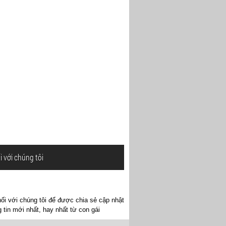
i với chúng tôi
ối với chúng tôi để được chia sẻ cập nhật
 tin mới nhất, hay nhất từ con gái