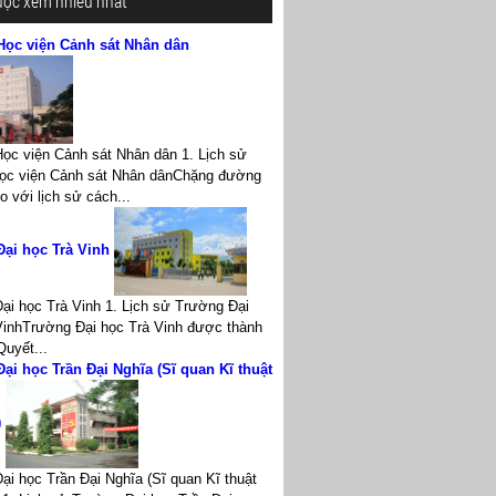
ược xem nhiều nhất
Học viện Cảnh sát Nhân dân
ọc viện Cảnh sát Nhân dân 1. Lịch sử
ọc viện Cảnh sát Nhân dânChặng đường
 với lịch sử cách...
Đại học Trà Vinh
ại học Trà Vinh 1. Lịch sử Trường Đại
VinhTrường Đại học Trà Vinh được thành
Quyết...
ại học Trần Đại Nghĩa (Sĩ quan Kĩ thuật
)
ại học Trần Đại Nghĩa (Sĩ quan Kĩ thuật