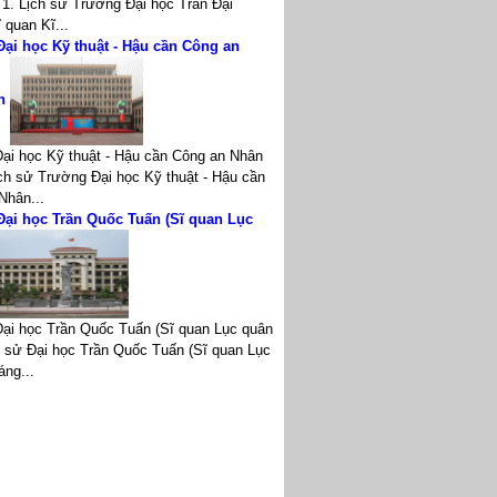
 1. Lịch sử Trường Đại học Trần Đại
 quan Kĩ...
ại học Kỹ thuật - Hậu cần Công an
ân
ại học Kỹ thuật - Hậu cần Công an Nhân
ịch sử Trường Đại học Kỹ thuật - Hậu cần
Nhân...
ại học Trần Quốc Tuấn (Sĩ quan Lục
ại học Trần Quốc Tuấn (Sĩ quan Lục quân
ch sử Đại học Trần Quốc Tuấn (Sĩ quan Lục
áng...