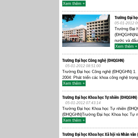
Xem thêm +
Trường Đại h
05-01-2012 0
Trường Đại 
(ĐHQGHN)Năm
nước và đấu 
Xem thêm +
Trường Đại học Công nghệ (ĐHQGHN)
05-01-2012 08:51:00
Trường Đại học Công nghệ (ĐHQGHN) 1. L
2004: Phát triển các khoa công nghệ trọn
Xem thêm +
Trường Đại học Khoa học Tự nhiên (ĐHQGHN)
05-01-2012 07:43:14
Trường Đại học Khoa học Tự nhiên (ĐHQG
(ĐHQGHN)Trường Đại học Khoa học Tự nhi
Xem thêm +
Trường Đại học Khoa học Xã hội và Nhân vă