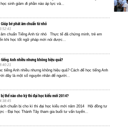
 học sinh giảm đi phần nào áp lực và...
 Giúp bé phát âm chuẩn từ nhỏ
3:52:41
t âm chuẩn Tiếng Anh từ nhỏ Thực tế đã chứng minh, trẻ em
n khi học tốt ngữ pháp mới nói được...
ọc tiếng Anh nhiều nhưng không hiệu quả?
8:40:21
học tiếng Anh nhiều nhưng không hiệu quả? Cách để học tiếng Anh
i đây là một số nguyên nhân để người...
 bị thế nào cho kỳ thi đại học kiểu mới 2014?
4:38:45
ch chuẩn bị cho kì thi đại học kiểu mới năm 2014 Hội đồng tư
c - Đại học Thành Tây tham gia buổi tư vấn tuyển...