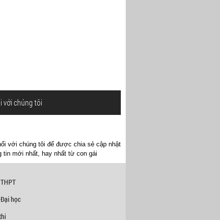
i với chúng tôi
ối với chúng tôi để được chia sẻ cập nhật
 tin mới nhất, hay nhất từ con gái
 THPT
 Đại học
hi