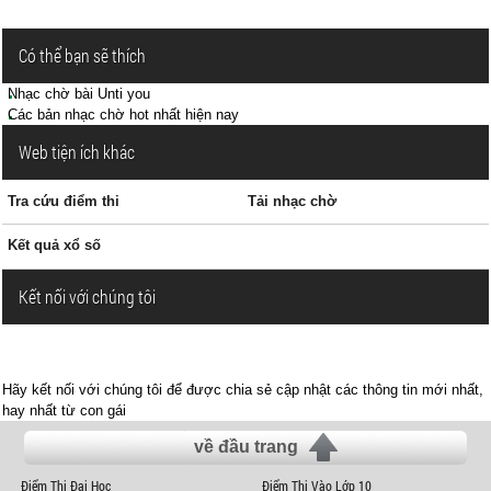
Có thể bạn sẽ thích
Nhạc chờ bài Unti you
Các bản nhạc chờ hot nhất hiện nay
Web tiện ích khác
Tra cứu điểm thi
Tải nhạc chờ
Kết quả xổ số
Kết nối với chúng tôi
Hãy kết nối với chúng tôi để được chia sẻ cập nhật các thông tin mới nhất,
hay nhất từ con gái
về đầu trang
Điểm Thi Đại Học
Điểm Thi Vào Lớp 10