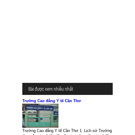
Bài được xem nhiều nhất
Trường Cao đẳng Y tế Cần Thơ
Trường Cao đẳng Y tế Cần Thơ 1. Lịch sử Trường