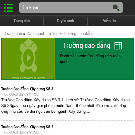
Trang chủ
Tuyển sinh
Điểm thi
Trang chủ
»
Danh sách trường
»
Trường cao đẳng
Trường cao đẳng
Danh sách các Cao đẳng trên toàn
quốc
Trường Cao đẳng Xây dựng Số 3
06-03-2012 09:44:01
Trường Cao đẳng Xây dựng Số 3 1. Lịch sử Trường Cao đẳng Xây dựng
Số 3Ngay sau ngày giải phóng miền Nam, thống nhất đất nước, để đáp
ứng nhu cầu về đội ngũ cán bộ ngành Xây dựng,...
Trường Cao đẳng Xây dựng Số 2
06-03-2012 09:26:01