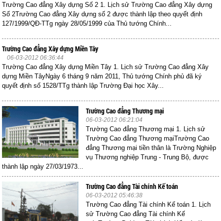
Trường Cao đẳng Xây dựng Số 2 1. Lịch sử Trường Cao đẳng Xây dựng
Số 2Trường Cao đẳng Xây dựng số 2 được thành lập theo quyết định
127/1999/QĐ-TTg ngày 28/05/1999 của Thủ tướng Chính...
Trường Cao đẳng Xây dựng Miền Tây
06-03-2012 06:36:44
Trường Cao đẳng Xây dựng Miền Tây 1. Lịch sử Trường Cao đẳng Xây
dựng Miền TâyNgày 6 tháng 9 năm 2011, Thủ tướng Chính phủ đã ký
quyết định số 1528/TTg thành lập Trường Đại học Xây...
Trường Cao đẳng Thương mại
06-03-2012 06:21:04
Trường Cao đẳng Thương mại 1. Lịch sử
Trường Cao đẳng Thương mạiTrường Cao
đẳng Thương mại tiền thân là Trường Nghiệp
vụ Thương nghiệp Trung - Trung Bộ, được
thành lập ngày 27/03/1973...
Trường Cao đẳng Tài chính Kế toán
06-03-2012 05:46:38
Trường Cao đẳng Tài chính Kế toán 1. Lịch
sử Trường Cao đẳng Tài chính Kế