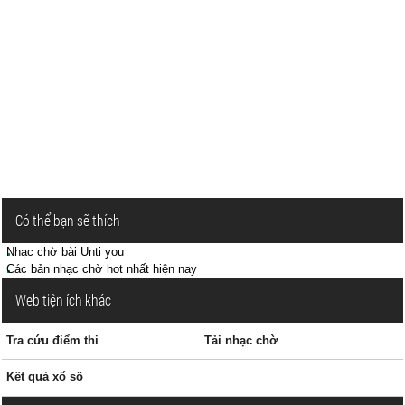
Có thể bạn sẽ thích
Nhạc chờ bài Unti you
Các bản nhạc chờ hot nhất hiện nay
Web tiện ích khác
Tra cứu điểm thi
Tải nhạc chờ
Kết quả xổ số