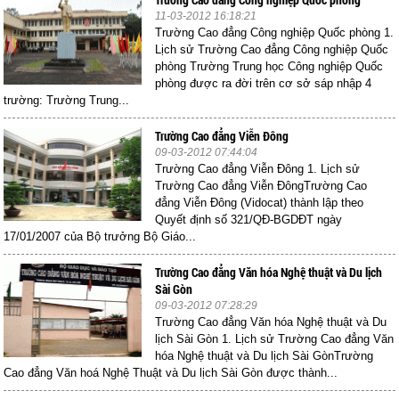
11-03-2012 16:18:21
Trường Cao đẳng Công nghiệp Quốc phòng 1.
Lịch sử Trường Cao đẳng Công nghiệp Quốc
phòng Trường Trung học Công nghiệp Quốc
phòng được ra đời trên cơ sở sáp nhập 4
trường: Trường Trung...
Trường Cao đẳng Viễn Đông
09-03-2012 07:44:04
Trường Cao đẳng Viễn Đông 1. Lịch sử
Trường Cao đẳng Viễn ĐôngTrường Cao
đẳng Viễn Đông (Vidocat) thành lập theo
Quyết định số 321/QĐ-BGDĐT ngày
17/01/2007 của Bộ trưởng Bộ Giáo...
Trường Cao đẳng Văn hóa Nghệ thuật và Du lịch
Sài Gòn
09-03-2012 07:28:29
Trường Cao đẳng Văn hóa Nghệ thuật và Du
lịch Sài Gòn 1. Lịch sử Trường Cao đẳng Văn
hóa Nghệ thuật và Du lịch Sài GònTrường
Cao đẳng Văn hoá Nghệ Thuật và Du lịch Sài Gòn được thành...