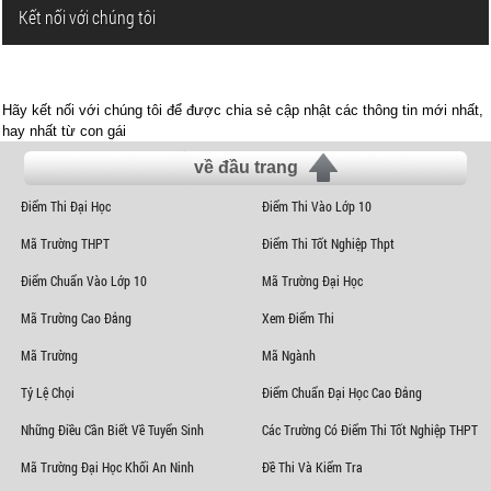
Kết nối với chúng tôi
Hãy kết nối với chúng tôi để được chia sẻ cập nhật các thông tin mới nhất,
hay nhất từ con gái
về đầu trang
Điểm Thi Đại Học
Điểm Thi Vào Lớp 10
Mã Trường THPT
Điểm Thi Tốt Nghiệp Thpt
Điểm Chuẩn Vào Lớp 10
Mã Trường Đại Học
Mã Trường Cao Đẳng
Xem Điểm Thi
Mã Trường
Mã Ngành
Tỷ Lệ Chọi
Điểm Chuẩn Đại Học Cao Đẳng
Những Điều Cần Biết Về Tuyển Sinh
Các Trường Có Điểm Thi Tốt Nghiệp THPT
Mã Trường Đại Học Khối An Ninh
Đề Thi Và Kiểm Tra