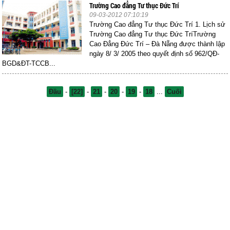
Trường Cao đẳng Tư thục Đức Trí
09-03-2012 07:10:19
Trường Cao đẳng Tư thục Đức Trí 1. Lịch sử
Trường Cao đẳng Tư thục Đức TríTrường
Cao Đẳng Đức Trí – Đà Nẵng được thành lập
ngày 8/ 3/ 2005 theo quyết định số 962/QĐ-
BGD&ĐT-TCCB...
Đầu
-
[22]
-
21
-
20
-
19
-
18
...
Cuối