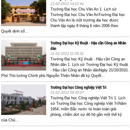
21-02-2012 14:01:42
Trường Đại học Chu Văn An 1. Lịch sử
Trường Đại học Chu Văn AnTrường Đại học
Chu Văn An là một trường đại học được
thành lập ngày 8 tháng 6 năm 2006 theo
Quyết định số...
Trường Đại học Kỹ thuật - Hậu cần Công an Nhân
dân
21-02-2012 11:08:32
Trường Đại học Kỹ thuật - Hậu cần Công an
Nhân dân 1. Lịch sử Trường Đại học Kỹ thuật
- Hậu cần Công an Nhân dânNgày 21/10/2010,
Phó Thủ tướng Chính phủ Nguyễn Thiện Nhân đã ký Quyết...
Trường Đại học Công nghiệp Việt Trì
21-02-2012 09:35:07
Trường Đại học Công nghiệp Việt Trì 1. Lịch
sử Trường Đại học Công nghiệp Việt TrìNăm
1954, miền Bắc nước ta hoàn toàn giải
phóng, chấm dứt sự đô hộ gần một thế kỷ
của Chủ...