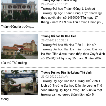
21-02-2012 16:10:28
Trường Đại học Thành Đông 1. Lịch sử
Trường Đại học Thành ĐôngĐược thành lập
theo quyết định số 1489/QĐ-TTg ngày 17
tháng 9 năm 2009 của Thủ tướng Chính phủ,
Thành Đông là trường...
Trường Đại học Hà Hoa Tiên
21-02-2012 15:53:17
Trường Đại học Hà Hoa Tiên 1. Lịch sử
Trường Đại học Hà Hoa TiênTrường Đại học
Hà Hoa Tiên được thành thập theo Quyết định
số 1276/QĐ-TTg ngày 25 tháng 9 năm 2007
của thủ Thủ tướng...
Trường Đại học Dân lập Lương Thế Vinh
21-02-2012 15:34:44
Trường Đại học Dân lập Lương Thế Vinh 1.
Lịch sử Trường Đại học Dân lập Lương Thế
VinhTrường Đại học Lương Thế Vinh là một
trường đại học được thành lập ngày 5
tháng...