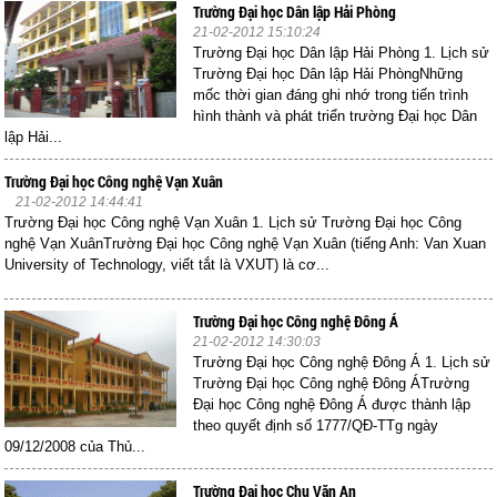
Trường Đại học Dân lập Hải Phòng
21-02-2012 15:10:24
Trường Đại học Dân lập Hải Phòng 1. Lịch sử
Trường Đại học Dân lập Hải PhòngNhững
mốc thời gian đáng ghi nhớ trong tiến trình
hình thành và phát triển trường Đại học Dân
lập Hải...
Trường Đại học Công nghệ Vạn Xuân
21-02-2012 14:44:41
Trường Đại học Công nghệ Vạn Xuân 1. Lịch sử Trường Đại học Công
nghệ Vạn XuânTrường Đại học Công nghệ Vạn Xuân (tiếng Anh: Van Xuan
University of Technology, viết tắt là VXUT) là cơ...
Trường Đại học Công nghệ Đông Á
21-02-2012 14:30:03
Trường Đại học Công nghệ Đông Á 1. Lịch sử
Trường Đại học Công nghệ Đông ÁTrường
Đại học Công nghệ Đông Á được thành lập
theo quyết định số 1777/QĐ-TTg ngày
09/12/2008 của Thủ...
Trường Đại học Chu Văn An