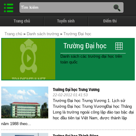
Trang chủ
Tuyển sinh
Điểm thi
Trang chủ
»
Danh sách trường
»
Trường Đại học
Trường Đại học
Danh sách các trường đại học trên
toàn quốc
Trường Đại học Trưng Vương
22-02-2012 01:41:53
Trường Đại học Trưng Vương 1. Lịch sử
Trường Đại học Trưng VươngĐại học Thăng
Long là trường ngoài công lập đào tạo bậc đại
học đầu tiên tại Việt Nam, được thành lập
năm 1988 theo...
Trường Đại học Thành Đông