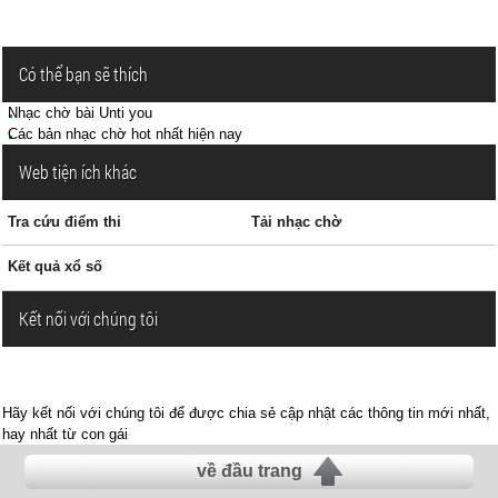
Có thể bạn sẽ thích
Nhạc chờ bài Unti you
Các bản nhạc chờ hot nhất hiện nay
Web tiện ích khác
Tra cứu điểm thi
Tải nhạc chờ
Kết quả xổ số
Kết nối với chúng tôi
Hãy kết nối với chúng tôi để được chia sẻ cập nhật các thông tin mới nhất,
hay nhất từ con gái
về đầu trang