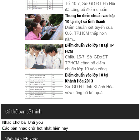
Tối 10-7, Sở GD-ĐT Hà Nội
đã công bố điểm chuẩn...
Thông tin điểm chuẩn vào lớp
10 tại một số tỉnh thành
Điểm chuẩn xét tuyển của
Q.6, TP.HCM thấp hơn
năm...
Điểm chuẩn vào lớp 10 tại TP
HCM
Chiều 15-7, Sở GD&ĐT
TPHCM công bố điểm
chuẩn lớp 10 vào công...
Điểm chuẩn vào lớp 10 tại
Khánh Hòa 2013
Sở GD-ĐT tỉnh Khánh Hòa
vừa công bố kết quả...
Có thể bạn sẽ thích
Nhạc chờ bài Unti you
Các bản nhạc chờ hot nhất hiện nay
Web tiện ích khác