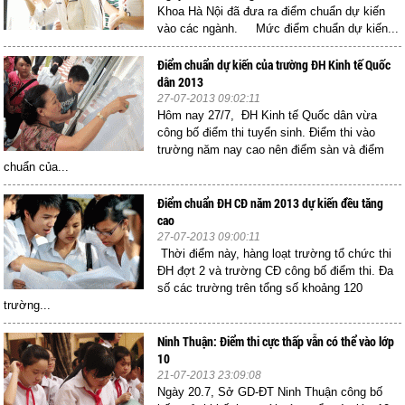
Khoa Hà Nội đã đưa ra điểm chuẩn dự kiến
vào các ngành. Mức điểm chuẩn dự kiến...
Điểm chuẩn dự kiến của trường ĐH Kinh tế Quốc
dân 2013
27-07-2013 09:02:11
Hôm nay 27/7, ĐH Kinh tế Quốc dân vừa
công bố điểm thi tuyển sinh. Điểm thi vào
trường năm nay cao nên điểm sàn và điểm
chuẩn của...
Điểm chuẩn ĐH CĐ năm 2013 dự kiến đều tăng
cao
27-07-2013 09:00:11
Thời điểm này, hàng loạt trường tổ chức thi
ĐH đợt 2 và trường CĐ công bố điểm thi. Đa
số các trường trên tổng số khoảng 120
trường...
Ninh Thuận: Điểm thi cực thấp vẫn có thể vào lớp
10
21-07-2013 23:09:08
Ngày 20.7, Sở GD-ĐT Ninh Thuận công bố