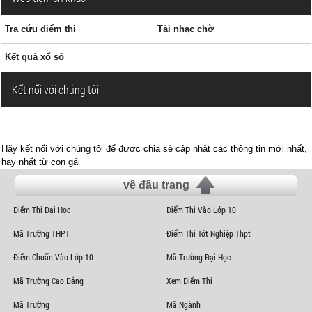
Tra cứu điểm thi
Tải nhạc chờ
Kết quả xổ số
Kết nối với chúng tôi
Hãy kết nối với chúng tôi để được chia sẻ cập nhật các thông tin mới nhất,
hay nhất từ con gái
về đầu trang
Điểm Thi Đại Học
Điểm Thi Vào Lớp 10
Mã Trường THPT
Điểm Thi Tốt Nghiệp Thpt
Điểm Chuẩn Vào Lớp 10
Mã Trường Đại Học
Mã Trường Cao Đẳng
Xem Điểm Thi
Mã Trường
Mã Ngành