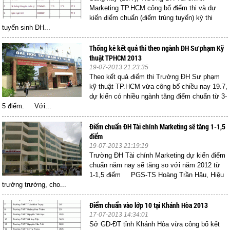
Marketing TP.HCM công bố điểm thi và dự
kiến điểm chuẩn (điểm trúng tuyển) kỳ thi
tuyển sinh ĐH...
Thống kê kết quả thi theo ngành ĐH Sư phạm Kỹ
thuật TPHCM 2013
19-07-2013 21:23:35
Theo kết quả điểm thi Trường ĐH Sư phạm
kỹ thuật TP.HCM vừa công bố chiều nay 19.7,
dự kiến có nhiều ngành tăng điểm chuẩn từ 3-
5 điểm. Với...
Điểm chuẩn ĐH Tài chính Marketing sẽ tăng 1-1,5
điểm
19-07-2013 21:19:19
Trường ĐH Tài chính Marketing dự kiến điểm
chuẩn năm nay sẽ tăng so với năm 2012 từ
1-1,5 điểm PGS-TS Hoàng Trần Hậu, Hiệu
trưởng trường, cho...
Điểm chuẩn vào lớp 10 tại Khánh Hòa 2013
17-07-2013 14:34:01
Sở GD-ĐT tỉnh Khánh Hòa vừa công bố kết