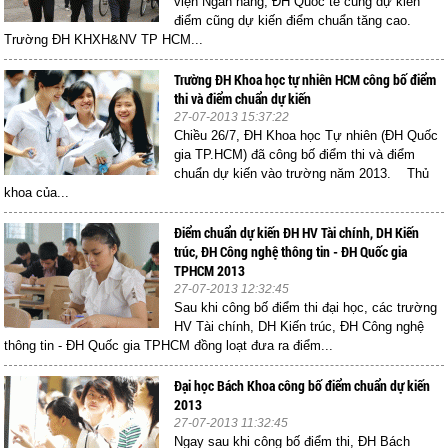
viện Ngân hàng, ĐH Quốc tế cũng dự kiến
điểm cũng dự kiến điểm chuẩn tăng cao.
Trường ĐH KHXH&NV TP HCM...
Trường ĐH Khoa học tự nhiên HCM công bố điểm
thi và điểm chuẩn dự kiến
27-07-2013 15:37:22
Chiều 26/7, ĐH Khoa học Tự nhiên (ĐH Quốc
gia TP.HCM) đã công bố điểm thi và điểm
chuẩn dự kiến vào trường năm 2013. Thủ
khoa của...
Điểm chuẩn dự kiến ĐH HV Tài chính, DH Kiến
trúc, ĐH Công nghệ thông tin - ĐH Quốc gia
TPHCM 2013
27-07-2013 12:32:45
Sau khi công bố điểm thi đại học, các trường
HV Tài chính, DH Kiến trúc, ĐH Công nghệ
thông tin - ĐH Quốc gia TPHCM đồng loạt đưa ra điểm...
Đại học Bách Khoa công bố điểm chuẩn dự kiến
2013
27-07-2013 11:32:45
Ngay sau khi công bố điểm thi, ĐH Bách