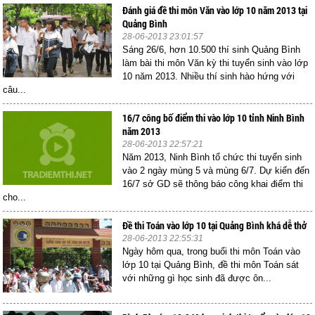
Đánh giá đề thi môn Văn vào lớp 10 năm 2013 tại
Quảng Bình
28-06-2013 23:01:57
Sáng 26/6, hơn 10.500 thí sinh Quảng Bình
làm bài thi môn Văn kỳ thi tuyển sinh vào lớp
10 năm 2013. Nhiều thí sinh hào hứng với
câu...
16/7 công bố điểm thi vào lớp 10 tỉnh Ninh Bình
năm 2013
28-06-2013 22:57:21
Năm 2013, Ninh Bình tổ chức thi tuyển sinh
vào 2 ngày mùng 5 và mùng 6/7. Dự kiến đến
16/7 sở GD sẽ thông báo công khai điểm thi
cho...
Đề thi Toán vào lớp 10 tại Quảng Bình khá dễ thở
28-06-2013 22:55:31
Ngày hôm qua, trong buổi thi môn Toán vào
lớp 10 tại Quảng Bình, đề thi môn Toán sát
với những gì học sinh đã được ôn...