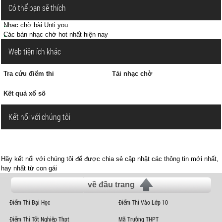
Có thể bạn sẽ thích
Nhạc chờ bài Unti you
Các bản nhạc chờ hot nhất hiện nay
Web tiện ích khác
Tra cứu điểm thi
Tải nhạc chờ
Kết quả xổ số
Kết nối với chúng tôi
Hãy kết nối với chúng tôi để được chia sẻ cập nhật các thông tin mới nhất,
hay nhất từ con gái
về đầu trang
Điểm Thi Đại Học
Điểm Thi Vào Lớp 10
Điểm Thi Tốt Nghiệp Thpt
Mã Trường THPT