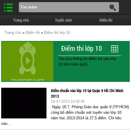
Trang chủ
Tuyển sinh
Điểm thi
Trang chủ
»
Điểm thi
»
Điểm thi lớp 10
Điểm thi lớp 10
Tra cứu thông tin điểm thi vào lớp
10 trên toàn quốc
Điểm chuẩn vào lớp 10 tại Quận 9 Hồ Chí Minh
2013
18-07-2013 18:39:39
Ngày 18.7, Phòng Giáo dục quận 9 (TP.HCM)
công bố điểm chuẩn xét tuyển vào lớp 10
năm học 2013-2014 là 27,5 điểm. Chỉ tiêu
vào...