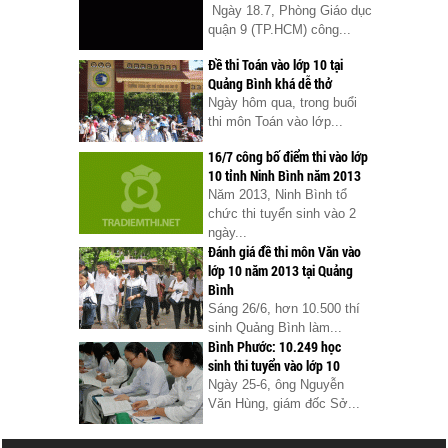
Ngày 18.7, Phòng Giáo dục
quận 9 (TP.HCM) công...
Đề thi Toán vào lớp 10 tại
Quảng Bình khá dễ thở
Ngày hôm qua, trong buổi
thi môn Toán vào lớp...
16/7 công bố điểm thi vào lớp
10 tỉnh Ninh Bình năm 2013
Năm 2013, Ninh Bình tổ
chức thi tuyển sinh vào 2
ngày...
Đánh giá đề thi môn Văn vào
lớp 10 năm 2013 tại Quảng
Bình
Sáng 26/6, hơn 10.500 thí
sinh Quảng Bình làm...
Bình Phước: 10.249 học
sinh thi tuyển vào lớp 10
Ngày 25-6, ông Nguyễn
Văn Hùng, giám đốc Sở...